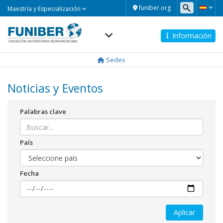
Maestría
funiber.org
Maestría y Especialización
y
Especialización
Información
Navegación
principal
Sedes
Noticias y Eventos
Palabras clave
País
Fecha