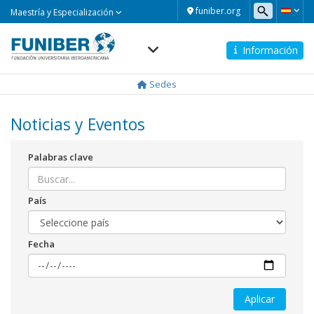
Maestría
funiber.org
Maestría y Especialización
y
Especialización
Información
Navegación
principal
Sedes
Noticias y Eventos
Palabras clave
País
Fecha