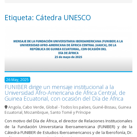
Etiqueta: Cátedra UNESCO
26 May, 2025
FUNIBER dirige un mensaje institucional a la
Universidad Afro-Americana de África Central, de
Guinea Ecuatorial, con ocasión del Día de África
Angola
,
Cabo Verde
,
Global - Todos los países
,
Guiné-Bissau
,
Guinea
Ecuatorial
,
Mozambique
,
Santo Tomé y Príncipe
Con motivo del Día de África, el director de Relaciones Institucionales
de la Fundación Universitaria Iberoamericana (FUNIBER) y de la
Cátedra FUNIBER de Estudios Iberoamericanos y de la Iberofonía, Dr.