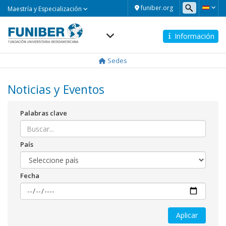
Maestría
funiber.org
Maestría y Especialización
y
Especialización
Información
Navegación
principal
Sedes
Noticias y Eventos
Palabras clave
País
Fecha