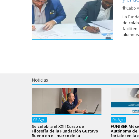
Cabo 
La Funda
de colab
facilite
alumnos 
Noticias
05
Ago
04
Ago
Se celebra el XXII Curso de
FUNIBER Méxic
Filosofía de la Fundación Gustavo
Autónoma de 
Bueno en el marco de la
fortalecen la 