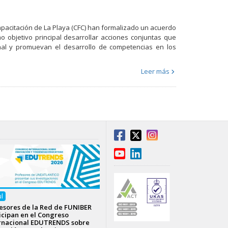
apacitación de La Playa (CFC) han formalizado un acuerdo
 objetivo principal desarrollar acciones conjuntas que
ional y promuevan el desarrollo de competencias en los
Leer más
ul
esores de la Red de FUNIBER
icipan en el Congreso
rnacional EDUTRENDS sobre