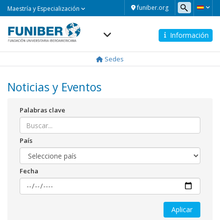
Maestría
funiber.org
Maestría y Especialización
y
Especialización
Información
Navegación
principal
Sedes
Noticias y Eventos
Palabras clave
País
Fecha