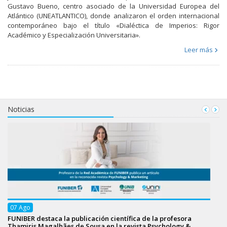
Gustavo Bueno, centro asociado de la Universidad Europea del
Atlántico (UNEATLANTICO), donde analizaron el orden internacional
contemporáneo bajo el título «Dialéctica de Imperios: Rigor
Académico y Especialización Universitaria».
Leer más
Noticias
07
Ago
FUNIBER destaca la publicación científica de la profesora
Thamiris Magalhães de Sousa en la revista Psychology &