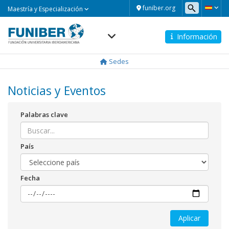
Maestría
funiber.org
Maestría y Especialización
y
Especialización
Información
Navegación
principal
Sedes
Noticias y Eventos
Palabras clave
País
Fecha