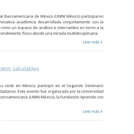
nal Iberoamericana de México (UNINI México) participaron
niciativa académica desarrollada conjuntamente con la
como un espacio de análisis e intercambio en torno a la
l rendimiento físico desde una mirada multidisciplinaria.
Leer más
bitos saludables
n su sede en México, participó en el Segundo Seminario
udadanos. Este evento fue organizado por la Universidad
Iberoamericana (UNINI México), la Fundación Aprende con
.
Leer más