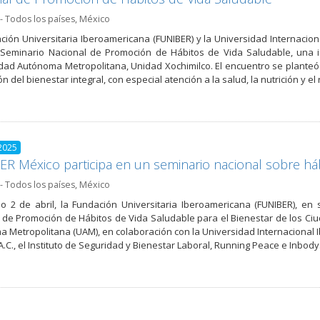
- Todos los países
,
México
ción Universitaria Iberoamericana (FUNIBER) y la Universidad Internacio
 Seminario Nacional de Promoción de Hábitos de Vida Saludable, una i
dad Autónoma Metropolitana, Unidad Xochimilco. El encuentro se planteó 
 del bienestar integral, con especial atención a la salud, la nutrición y e
2025
R México participa en un seminario nacional sobre há
- Todos los países
,
México
o 2 de abril, la Fundación Universitaria Iberoamericana (FUNIBER), e
 de Promoción de Hábitos de Vida Saludable para el Bienestar de los Ci
 Metropolitana (UAM), en colaboración con la Universidad Internacional 
.C., el Instituto de Seguridad y Bienestar Laboral, Running Peace e Inbody