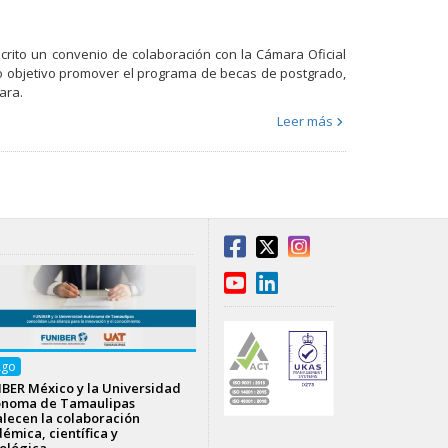
scrito un convenio de colaboración con la Cámara Oficial
o objetivo promover el programa de becas de postgrado,
ara.
Leer más
Ago
BER México y la Universidad
ónoma de Tamaulipas
alecen la colaboración
émica, científica y