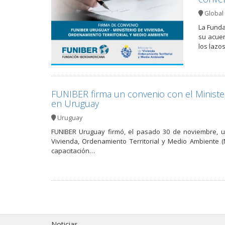
Global 
La Funda
su acuer
los lazo
FUNIBER firma un convenio con el Minister
en Uruguay
Uruguay
FUNIBER Uruguay firmó, el pasado 30 de noviembre, un
Vivienda, Ordenamiento Territorial y Medio Ambiente 
capacitación…
Noticias