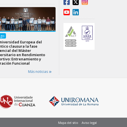
Ago
niversidad Europea del
ntico clausura la fase
encial del Máster
ersitario en Rendimiento
rtivo: Entrenamiento y
ración Funcional
Más noticias
Mapa del sitio
Aviso legal