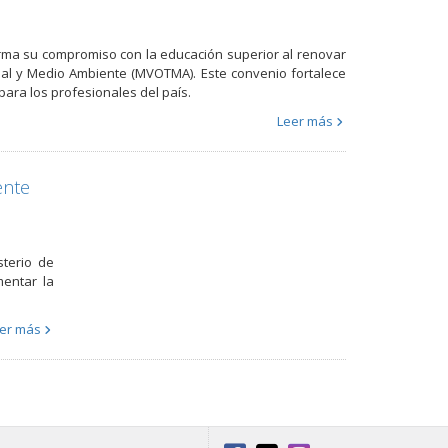
irma su compromiso con la educación superior al renovar
ial y Medio Ambiente (MVOTMA). Este convenio fortalece
ara los profesionales del país.
Leer más
ente
sterio de
mentar la
er más