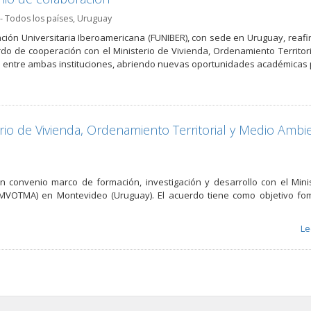
- Todos los países
,
Uruguay
ción Universitaria Iberoamericana (FUNIBER), con sede en Uruguay, reaf
do de cooperación con el Ministerio de Vivienda, Ordenamiento Territor
s entre ambas instituciones, abriendo nuevas oportunidades académicas p
io de Vivienda, Ordenamiento Territorial y Medio Ambi
 convenio marco de formación, investigación y desarrollo con el Mini
(MVOTMA) en Montevideo (Uruguay). El acuerdo tiene como objetivo fo
Le