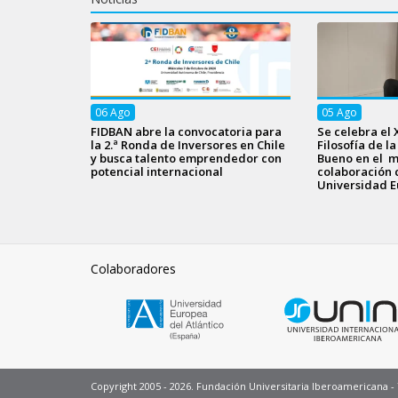
06
Ago
05
Ago
FIDBAN abre la convocatoria para
Se celebra el 
la 2.ª Ronda de Inversores en Chile
Filosofía de l
y busca talento emprendedor con
Bueno en el m
potencial internacional
colaboración 
Universidad E
Colaboradores
Copyright 2005 - 2026. Fundación Universitaria Iberoamericana 