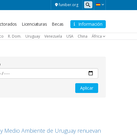
funiber.org
ctorados
Licenciaturas
Becas
Información
ico
R. Dom.
Uruguay
Venezuela
USA
China
África
a
al y Medio Ambiente de Uruguay renuevan