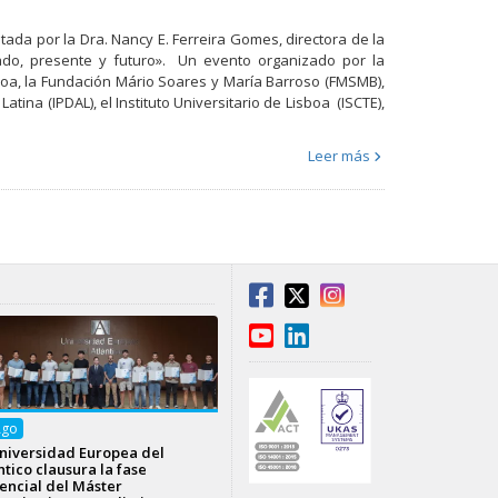
ada por la Dra. Nancy E. Ferreira Gomes, directora de la
ado, presente y futuro». Un evento organizado por la
oa, la Fundación Mário Soares y María Barroso (FMSMB),
Latina (IPDAL), el Instituto Universitario de Lisboa (ISCTE),
Leer más
Ago
niversidad Europea del
ntico clausura la fase
encial del Máster