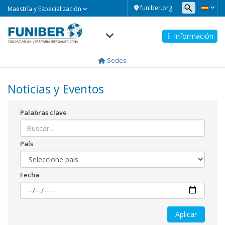
Maestría
funiber.org
Maestría y Especialización
y
Especialización
Información
Navegación
principal
Sedes
Noticias y Eventos
Palabras clave
País
Fecha