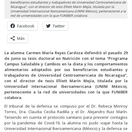
beneficiarios estudiantes y trabajadores de Universidad Centroamericana de
Nicaragua”, con el director de tesis Elliett Marín Mejía, titulada por la
Universidad Internacional Iberoamericana (UNINI México), perteneciente a la
red de universidades con la que FUNIBER colabora.
Facebook
Twitter
Más
La alumna Carmen María Reyes Cardoza defendió el pasado 29
de Junio su tesis doctoral en Nutrición con el tema “Programa
Campus Saludable y Cambios en la dieta y los comportamientos
alimentarios adoptados por sus beneficiarios estudiantes y
trabajadores de Universidad Centroamericana de Nicaragua”,
con el director de tesis Elliett Marín Mejía, titulada por la
Universidad Internacional Iberoamericana (UNINI México),
perteneciente a la red de universidades con la que FUNIBER
colabora.
El tribunal de la defensa se compuso por el Dr. Rebeca Monroy
Torres, Dra. Claudia Cecilia Radilla y el Dr. Alejandro Ruiz Marín.
Teniendo en cuenta el protocolo sanitario para prevenir contagios
por la pandemia de Covid-19, la alumna no pudo viajar hasta la
Universidad Internacional Iberoamericana (México) y la defensa se