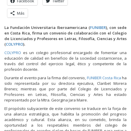
Facebook
Twitter
Más
La Fundación Universitaria Iberoamericana (
FUNIBER
), con sede
en Costa Rica, firma un convenio de colaboración con el Colegio
de Licenciados y Profesores en Letras, Filosofía, Ciencias y Artes
(
COLYPRO
).
COLYPRO
es un colegio profesional encargado de fomentar una
educación de calidad en beneficio de la sociedad costarricense, a
través del control del ejercicio legal, ético y competente de la
profesión docente.
Durante el evento para la firma del convenio,
FUNIBER Costa Rica
ha
sido representada por su directora ejecutiva, Claribet Morera
Brenes; mientras que por parte del Colegio de Licenciados y
Profesores en Letras, Filosofía, Ciencias y Artes ha estado
representado por la Mtra. Georgina Jara Maire.
El propósito subyacente de este convenio se traduce en la forja de
una alianza estratégica, que habilita la promoción del progreso
académico y cultural. Esta alianza, en su cometido, brinda la
oportunidad a los respetables miembros del colegio de
profesionales de acceder al plan de becas de FUNIBER, para optar a