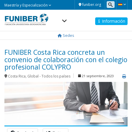
Maestría
funiber.org
Maestría y Especialización
y
Especialización
Información
Navegación
principal
Sedes
FUNIBER Costa Rica concreta un
convenio de colaboración con el colegio
profesional COLYPRO
Costa Rica
,
Global - Todos los países
21 septiembre, 2023