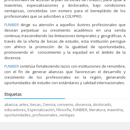
maestrías, especializaciones y doctorados, bajo condiciones
ventajosas, concebidas con esmero para el beneplácito de los
profesionales que se adscriben a COLYPRO.
FUNIBER
dirige su atención a aquellos ilustres profesionales que
desean perpetuar su crecimiento académico en una senda
continua, trascendiendo las limitaciones temporales y geográficas. A
través de la oferta de becas de estudio, esta institución persigue
con ahínco la promoción de la igualdad de oportunidades,
promoviendo el conocimiento y la equidad en el ámbito de la
docencia.
FUNIBER
continúa fortaleciendo lazos con instituciones de renombre,
con el fin de generar alianzas que favorezcan el desarrollo y
crecimiento de los profesionales en la región, generando
oportunidades de estudio con estándares y calidad internacionales.
Etiquetas
alianza
,
artes
,
becas
,
Ciencia
,
convenio
,
docencia
,
doctorado
,
educadores
,
Especialización
,
Filosofía
,
FUNBIER
,
literatura
,
maestría
,
oportunidades
,
profesionales
,
ventajas