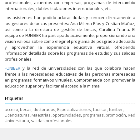
profesionales, acuerdos con empresas, programas de intercambio
internacionales, dobles titulaciones internacionales, etc.
Los asistentes han podido aclarar dudas y conocer directamente a
los gestores de becas presentes: Ana Milena Ríos y Cristian Muñoz;
así como a la directora de gestión de becas, Carolina Triana. El
equipo de FUNIBER ha participado activamente, proporcionando una
visión valiosa sobre cómo elegir el programa de posgrado adecuado
y aprovechar la experiencia educativa virtual, ofreciendo
información detallada sobre los programas de estudio y sus salidas
profesionales.
FUNIBER
y la red de universidades con las que colabora hacen
frente a las necesidades educativas de las personas interesadas
en programas formativos virtuales. Comprometida con promover la
educación superior y facilitar el acceso a la misma.
Etiquetas
acceso
,
becas
,
doctorados
,
Especializaciones
,
facilitar
,
funiber
,
Licenciaturas
,
Maestrías
,
oportunidades
,
programas
,
promoción
,
Red
Universitaria
,
salidas profesionales