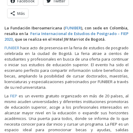
Facebook
Twitter
Más
La Fundación Iberoamericana (
FUNIBER
), con sede en Colombia,
resalta en la
Feria Internacional de Estudios de Postgrado – FIEP
2023
, que se realiza en el Hotel JW Marriot de Bogotá.
FUNIBER
hace acto de presencia en la feria de estudios de posgrado
celebrada en la ciudad de Bogotá. La feria atrae a cientos de
estudiantes y profesionales en busca de una oferta para continuar
o iniciar sus estudios de educación superior. El evento ha sido el
escenario perfecto para compartir información sobre beneficios de
becas, ampliando la posibilidad de cursar doctorados, maestrías,
licenciaturas y especializaciones patrocinados por FUNIBER a través
de su red universitaria.
La
FIEP
es un evento gratuito organizado en más de 20 países, al
mismo acuden universidades y diferentes instituciones promotoras
de educación superior, acoge a los profesionales interesados en
alcanzar mayor nivel en la educación o expandir sus horizontes
académicos. Una puerta para todos, donde se informa de lo que
necesita conocer para dar inicio y cursar un programa. La FIEP es un
espacio ideal para promocionar becas y ayudas, salidas