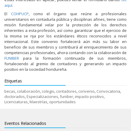
aquí
.
El
COHPUCP
, como el órgano que reúne a profesionales
universitarios en contaduría pública y disciplinas afines, tiene como
misión fundamental velar por la protección de los derechos
inherentes a esta profesión, así como garantizar que el ejercicio de
la misma se rija por los estándares éticos reconocidos a nivel
internacional. Este convenio fortalecerá aún más su labor en
beneficio de sus miembros y contribuirá al enriquecimiento de sus
competencias profesionales, ahora contando con la colaboración de
FUNIBER
para la formación continuada de sus miembros,
fortaleciendo al gremio de contadores y generando un impacto
positivo en la sociedad hondureña.
Etiquetas
becas
,
colaboración
,
colegio
,
contadores
,
convenio
,
Convocatoria
,
doctorados
,
Especializaciones
,
funiber
,
impacto positivo
,
Licenciaturas
,
Maestrías
,
oportunidades
Eventos Relacionados