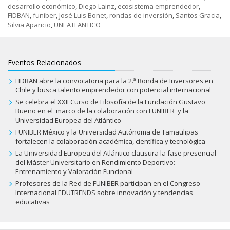
desarrollo económico
,
Diego Lainz
,
ecosistema emprendedor
,
FIDBAN
,
funiber
,
José Luis Bonet
,
rondas de inversión
,
Santos Gracia
,
Silvia Aparicio
,
UNEATLANTICO
Eventos Relacionados
FIDBAN abre la convocatoria para la 2.ª Ronda de Inversores en
Chile y busca talento emprendedor con potencial internacional
Se celebra el XXII Curso de Filosofía de la Fundación Gustavo
Bueno en el marco de la colaboración con FUNIBER y la
Universidad Europea del Atlántico
FUNIBER México y la Universidad Autónoma de Tamaulipas
fortalecen la colaboración académica, científica y tecnológica
La Universidad Europea del Atlántico clausura la fase presencial
del Máster Universitario en Rendimiento Deportivo:
Entrenamiento y Valoración Funcional
Profesores de la Red de FUNIBER participan en el Congreso
Internacional EDUTRENDS sobre innovación y tendencias
educativas