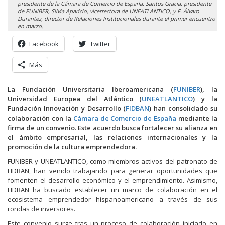
presidente de la Cámara de Comercio de España, Santos Gracia, presidente
de FUNIBER, Silvia Aparicio, vicerrectora de UNEATLANTICO, y F. Álvaro
Durantez, director de Relaciones Institucionales durante el primer encuentro
en marzo.
Facebook
Twitter
Más
La Fundación Universitaria Iberoamericana (
FUNIBER
), la
Universidad Europea del Atlántico (
UNEATLANTICO
) y la
Fundación Innovación y Desarrollo (
FIDBAN
) han consolidado su
colaboración con la
Cámara de Comercio de España
mediante la
firma de un convenio. Este acuerdo busca fortalecer su alianza en
el ámbito empresarial, las relaciones internacionales y la
promoción de la cultura emprendedora.
FUNIBER y UNEATLANTICO, como miembros activos del patronato de
FIDBAN, han venido trabajando para generar oportunidades que
fomenten el desarrollo económico y el emprendimiento. Asimismo,
FIDBAN ha buscado establecer un marco de colaboración en el
ecosistema emprendedor hispanoamericano a través de sus
rondas de inversores.
Este convenio surge tras un proceso de colaboración iniciado en