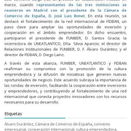
marzo, cuando
representantes de las tres instituciones se
reunieron en Madrid con el presidente de la Cámara de
Comercio de España, D. José Luis Bonet.
En esta reunión, se
destacó el fortalecimiento de la red internacional de FIDBAN, un
paso clave para ampliar las oportunidades de inversión y
cooperación en el ámbito emprendedor. En dicho encuentro,
participaron el presidente de FUNIBER, D. Santos Gracia; la
vicerrectora de UNEATLANTICO, Dña. Silvia Aparicio; el director de
Relaciones Institucionales de FUNIBER, D. F. Álvaro Durántez; y el
director de FIDBAN, D. Diego Lainz.
A través de esta alianza, FUNIBER, UNEATLANTICO y FIDBAN
reafirman su compromiso con la promoción de la cultura
emprendedora y la difusión de iniciativas que generen nuevas
oportunidades de negocio. Este acuerdo subraya la importancia de
las rondas de inversión, facilitando la cooperación entre inversores
y emprendedores, y contribuyendo al fortalecimiento de una red
internacional que conecta proyectos innovadores con los recursos
necesarios para su desarrollo.
Etiquetas
Álvaro Durántez
,
Cámara de Comercio de España
,
convenio
empresarial
,
cooperación internacional
,
cultura emprendedora
,