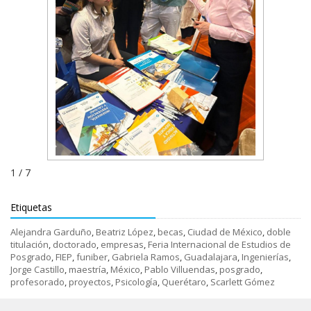
1 / 7
Etiquetas
Alejandra Garduño
,
Beatriz López
,
becas
,
Ciudad de México
,
doble
titulación
,
doctorado
,
empresas
,
Feria Internacional de Estudios de
Posgrado
,
FIEP
,
funiber
,
Gabriela Ramos
,
Guadalajara
,
Ingenierías
,
Jorge Castillo
,
maestría
,
México
,
Pablo Villuendas
,
posgrado
,
profesorado
,
proyectos
,
Psicología
,
Querétaro
,
Scarlett Gómez