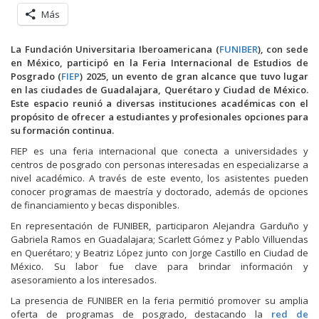
Más
La Fundación Universitaria Iberoamericana (
FUNIBER
), con sede
en México, participó en la Feria Internacional de Estudios de
Posgrado (
FIEP
) 2025, un evento de gran alcance que tuvo lugar
en las ciudades de Guadalajara, Querétaro y Ciudad de México.
Este espacio reunió a diversas instituciones académicas con el
propósito de ofrecer a estudiantes y profesionales opciones para
su formación continua.
FIEP es una feria internacional que conecta a universidades y
centros de posgrado con personas interesadas en especializarse a
nivel académico. A través de este evento, los asistentes pueden
conocer programas de maestría y doctorado, además de opciones
de financiamiento y becas disponibles.
En representación de FUNIBER, participaron Alejandra Garduño y
Gabriela Ramos en Guadalajara; Scarlett Gómez y Pablo Villuendas
en Querétaro; y Beatriz López junto con Jorge Castillo en Ciudad de
México. Su labor fue clave para brindar información y
asesoramiento a los interesados.
La presencia de FUNIBER en la feria permitió promover su amplia
oferta de programas de posgrado, destacando la
red de