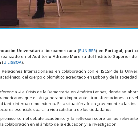
ndación Universitaria Iberoamericana (
FUNIBER
) en Portugal, partic
realizado en el Auditorio Adriano Moreira del Instituto Superior de
 (
U LISBOA
).
 Relaciones Internacionales en colaboración con el ISCSP de la Unive
académico, del cuerpo diplomático acreditado en Lisboa y de la sociedad c
nferencia «La Crisis de la Democracia en América Latina», donde se abor
tinoamericanos que están generando importantes transformaciones a nivel
ad tanto interna como externa. Esta situación afecta gravemente a las inst
ctores esenciales para la vida cotidiana de los ciudadanos.
promiso con el debate académico y la reflexión sobre temas relevante
a colaboración en el ámbito de la educación y la investigación.