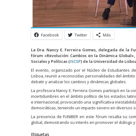
Facebook
Twitter
Más
La Dra. Nancy E. Ferreira Gomes, delegada de la Fu
fórum «Revolución: Cambios en la Dinámica Global», 
Sociales y Políticas (
ISCSP
) de la Universidad de Lisboa
El evento, organizado por el Núcleo de Estudiantes de
Lisboa, reunió a reconocidas personalidades del ámbito 
debatir y analizar los cambios y dinámicas globales.
La profesora Nancy E. Ferreira Gomes participó en la co
incertidumbres en el ámbito político de los estados la
e internacional, provocando una significativa inestabilid
democráticas, teniendo un impacto severo en diversos se
La presencia de FUNIBER en este fórum resalta su com
global, demostrando su interés en promover el diálogo y l
Etiquetas