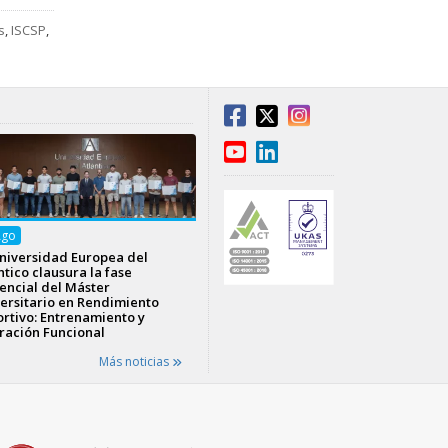
s
,
ISCSP
,
Ago
niversidad Europea del
ntico clausura la fase
encial del Máster
ersitario en Rendimiento
rtivo: Entrenamiento y
ración Funcional
Más noticias