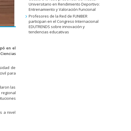
Universitario en Rendimiento Deportivo:
Entrenamiento y Valoración Funcional
Profesores de la Red de FUNIBER
participan en el Congreso Internacional
EDUTRENDS sobre innovación y
tendencias educativas
ipó en el
 Ciencias
rsidad de
ivil para
daron las
 regional
ituciones
s a nivel