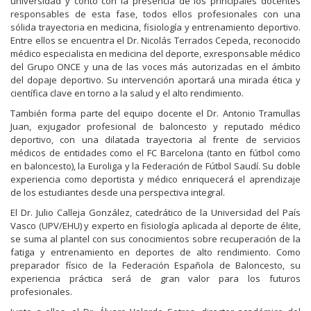
universidad y contó con la presencia de los principales docentes
responsables de esta fase, todos ellos profesionales con una
sólida trayectoria en medicina, fisiología y entrenamiento deportivo.
Entre ellos se encuentra el Dr. Nicolás Terrados Cepeda, reconocido
médico especialista en medicina del deporte, exresponsable médico
del Grupo ONCE y una de las voces más autorizadas en el ámbito
del dopaje deportivo. Su intervención aportará una mirada ética y
científica clave en torno a la salud y el alto rendimiento.
También forma parte del equipo docente el Dr. Antonio Tramullas
Juan, exjugador profesional de baloncesto y reputado médico
deportivo, con una dilatada trayectoria al frente de servicios
médicos de entidades como el FC Barcelona (tanto en fútbol como
en baloncesto), la Euroliga y la Federación de Fútbol Saudí. Su doble
experiencia como deportista y médico enriquecerá el aprendizaje
de los estudiantes desde una perspectiva integral.
El Dr. Julio Calleja González, catedrático de la Universidad del País
Vasco (UPV/EHU) y experto en fisiología aplicada al deporte de élite,
se suma al plantel con sus conocimientos sobre recuperación de la
fatiga y entrenamiento en deportes de alto rendimiento. Como
preparador físico de la Federación Española de Baloncesto, su
experiencia práctica será de gran valor para los futuros
profesionales.