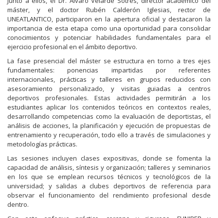
Junto a ellos, el Dr. Álvaro Velarde Sotres, director académico del
máster, y el doctor Rubén Calderón Iglesias, rector de
UNEATLANTICO, participaron en la apertura oficial y destacaron la
importancia de esta etapa como una oportunidad para consolidar
conocimientos y potenciar habilidades fundamentales para el
ejercicio profesional en el ámbito deportivo.
La fase presencial del máster se estructura en torno a tres ejes
fundamentales: ponencias impartidas por referentes
internacionales, prácticas y talleres en grupos reducidos con
asesoramiento personalizado, y visitas guiadas a centros
deportivos profesionales. Estas actividades permitirán a los
estudiantes aplicar los contenidos teóricos en contextos reales,
desarrollando competencias como la evaluación de deportistas, el
análisis de acciones, la planificación y ejecución de propuestas de
entrenamiento y recuperación, todo ello a través de simulaciones y
metodologías prácticas.
Las sesiones incluyen clases expositivas, donde se fomenta la
capacidad de análisis, síntesis y organización; talleres y seminarios
en los que se emplean recursos técnicos y tecnológicos de la
universidad; y salidas a clubes deportivos de referencia para
observar el funcionamiento del rendimiento profesional desde
dentro.