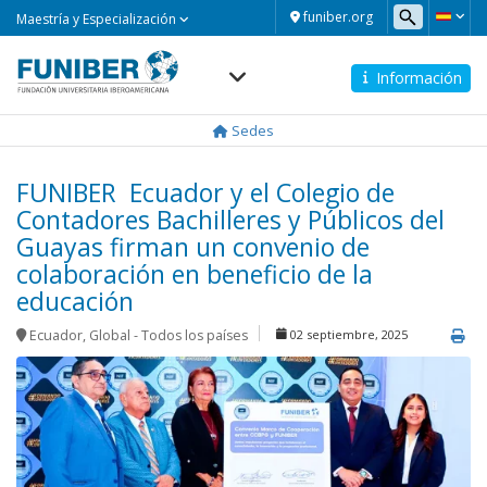
Maestría
funiber.org
Maestría y Especialización
y
Especialización
Información
Navegación
principal
Sedes
FUNIBER Ecuador y el Colegio de
Contadores Bachilleres y Públicos del
Guayas firman un convenio de
colaboración en beneficio de la
educación
Ecuador
,
Global - Todos los países
02 septiembre, 2025