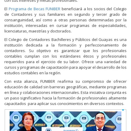
con sus intereses y metas profesionales.
El
Programa de Becas FUNIBER
beneficiará a los socios del Colegio
de Contadores y sus familiares en segundo y tercer grado de
consanguinidad, así como a otras personas determinadas por la
institución, interesadas en cursar programas de especialidades,
licenciaturas, maestrías y doctorados.
El Colegio de Contadores Bachilleres y Públicos del Guayas es una
institución dedicada a la formación y perfeccionamiento de
contadores. Su objetivo es garantizar que los profesionales
contables cumplan con los estándares éticos y profesionales
requeridos para el ejercicio de su labor. Ofrece una variedad de
cursos y programas de capacitación para apoyar el desarrollo de los
estudios contables en la región.
Con esta alianza, FUNIBER reafirma su compromiso de ofrecer
educación de calidad sin barreras geográficas, mediante programas
en línea y colaboraciones internacionales. Esta iniciativa conjunta es
un paso significativo hacia la formación de profesionales altamente
capacitados para aplicar sus conocimientos en diversos contextos.