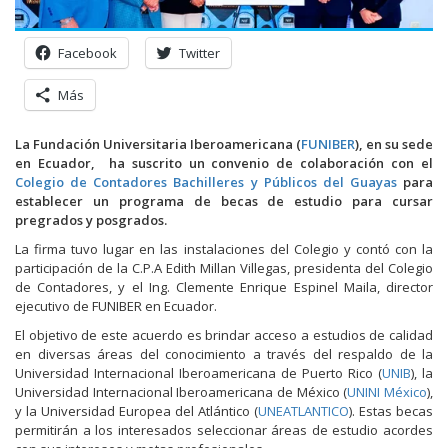
Facebook
Twitter
Más
La Fundación Universitaria Iberoamericana (
FUNIBER
), en su sede
en Ecuador, ha suscrito un convenio de colaboración con el
Colegio de Contadores Bachilleres y Públicos del Guayas
para
establecer un programa de becas de estudio para cursar
pregrados y posgrados.
La firma tuvo lugar en las instalaciones del Colegio y contó con la
participación de la C.P.A Edith Millan Villegas, presidenta del Colegio
de Contadores, y el Ing. Clemente Enrique Espinel Maila, director
ejecutivo de FUNIBER en Ecuador.
El objetivo de este acuerdo es brindar acceso a estudios de calidad
en diversas áreas del conocimiento a través del respaldo de la
Universidad Internacional Iberoamericana de Puerto Rico (
UNIB
), la
Universidad Internacional Iberoamericana de México (
UNINI México
),
y la Universidad Europea del Atlántico (
UNEATLANTICO
). Estas becas
permitirán a los interesados seleccionar áreas de estudio acordes