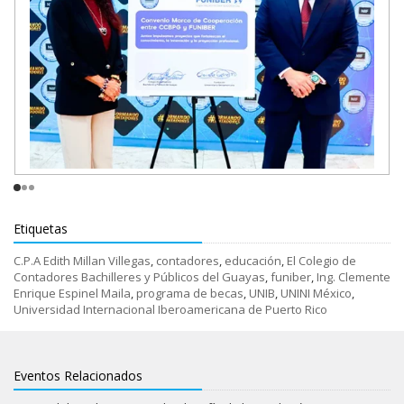
Etiquetas
C.P.A Edith Millan Villegas
,
contadores
,
educación
,
El Colegio de
Contadores Bachilleres y Públicos del Guayas
,
funiber
,
Ing. Clemente
Enrique Espinel Maila
,
programa de becas
,
UNIB
,
UNINI México
,
Universidad Internacional Iberoamericana de Puerto Rico
Eventos Relacionados