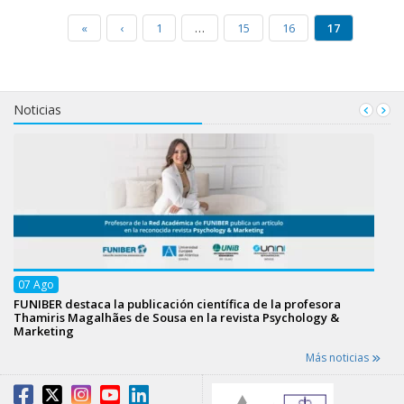
«
‹
1
…
15
16
17
Noticias
07
Ago
FUNIBER destaca la publicación científica de la profesora
Thamiris Magalhães de Sousa en la revista Psychology &
Marketing
Más noticias