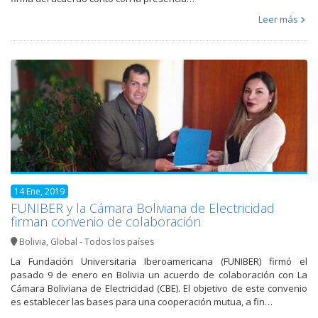
Leer más
14 Ene, 2019
FUNIBER y la Cámara Boliviana de Electricidad
firman convenio de colaboración
Bolivia
,
Global - Todos los países
La Fundación Universitaria Iberoamericana (FUNIBER) firmó el
pasado 9 de enero en Bolivia un acuerdo de colaboración con La
Cámara Boliviana de Electricidad (CBE). El objetivo de este convenio
es establecer las bases para una cooperación mutua, a fin…