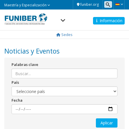
Maestría
funiber.org
Maestría y Especialización
y
Especialización
Información
Navegación
principal
Sedes
Noticias y Eventos
Palabras clave
País
Fecha