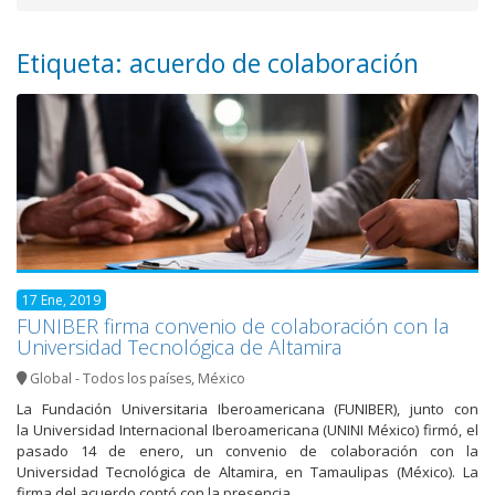
Etiqueta: acuerdo de colaboración
17 Ene, 2019
FUNIBER firma convenio de colaboración con la
Universidad Tecnológica de Altamira
Global - Todos los países
,
México
La Fundación Universitaria Iberoamericana (FUNIBER), junto con
la Universidad Internacional Iberoamericana (UNINI México) firmó, el
pasado 14 de enero, un convenio de colaboración con la
Universidad Tecnológica de Altamira, en Tamaulipas (México). La
firma del acuerdo contó con la presencia…