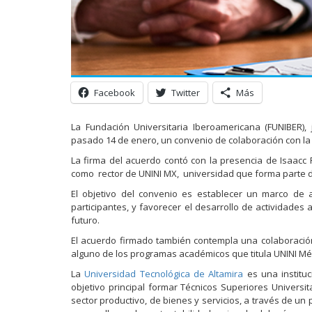
Facebook
Twitter
Más
La Fundación Universitaria Iberoamericana (FUNIBER),
pasado 14 de enero, un convenio de colaboración con l
La firma del acuerdo contó con la presencia de Isaacc R
como rector de UNINI MX, universidad que forma parte de
El objetivo del convenio es establecer un marco de a
participantes, y favorecer el desarrollo de actividades
futuro.
El acuerdo firmado también contempla una colaboració
alguno de los programas académicos que titula UNINI Mé
La
Universidad Tecnológica de Altamira
es una institu
objetivo principal formar Técnicos Superiores Universi
sector productivo, de bienes y servicios, a través de 