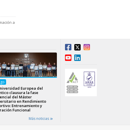
mación a
Ago
niversidad Europea del
ntico clausura la fase
encial del Máster
ersitario en Rendimiento
rtivo: Entrenamiento y
ración Funcional
Más noticias