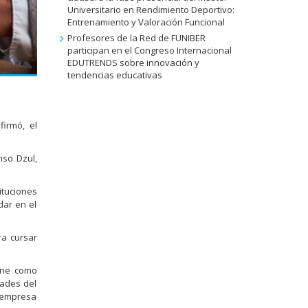
Universitario en Rendimiento Deportivo:
Entrenamiento y Valoración Funcional
Profesores de la Red de FUNIBER
participan en el Congreso Internacional
EDUTRENDS sobre innovación y
tendencias educativas
firmó, el
nso Dzul,
ituciones
dar en el
a cursar
iene como
dades del
a-empresa