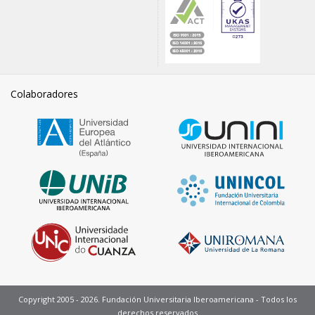
Colaboradores
Copyright 2005 - 2026. Fundación Universitaria Iberoamericana - Todos los
derechos reservados