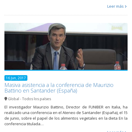
Leer más
16 Jun, 2017
Masiva asistencia a la conferencia de Maurizio
Battino en Santander (España)
Global - Todos los países
El investigador Maurizio Battino, Director de FUNIBER en Italia, ha
realizado una conferencia en el Ateneo de Santander (España), el 15
de junio, sobre el papel de los alimentos vegetales en la dieta En la
conferencia titulada…