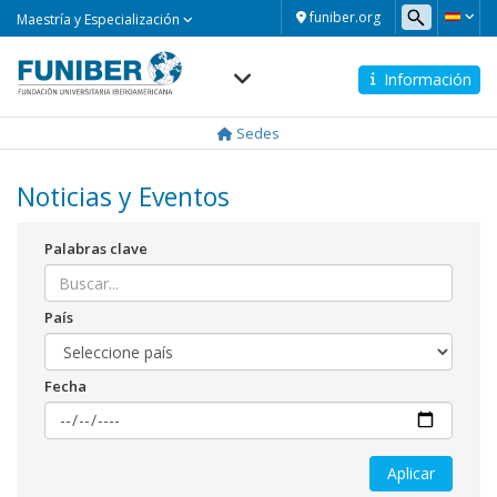
Maestría
funiber.org
Maestría y Especialización
y
Especialización
Información
Navegación
principal
Sedes
Noticias y Eventos
Palabras clave
País
Fecha