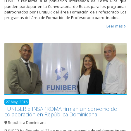
FUNIBER recuerda a la población interesada de Costa Rica que
pueden participar en la Convocatoria de Becas para los programas
patrocinados por FUNIBER del área Formación de Profesorado Los
programas del área de Formación de Profesorado patrocinados…
Leer más
27 May, 2016
FUNIBER e INSAPROMA firman un convenio de
colaboración en República Dominicana
República Dominicana
FUNIBER ha firmado, el 23 de mayo, un convenio de colaboración con