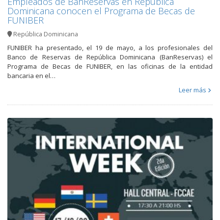
Empleados de BanReservas en República
Dominicana conocen el Programa de Becas de
FUNIBER
República Dominicana
FUNIBER ha presentado, el 19 de mayo, a los profesionales del
Banco de Reservas de República Dominicana (BanReservas) el
Programa de Becas de FUNIBER, en las oficinas de la entidad
bancaria en el…
Leer más