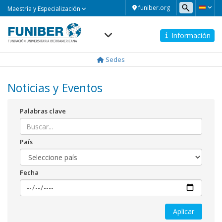
Maestría
funiber.org
Maestría y Especialización
y
Especialización
Información
Navegación
principal
Sedes
Noticias y Eventos
Palabras clave
País
Fecha