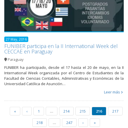
27 May, 2016
FUNIBER participa en la II International Week del
CECCAE en Paraguay
Paraguay
FUNIBER ha participado, desde el 17 hasta el 20 de mayo, en la II
International Week organizada por el Centro de Estudiantes de la
Facultad de Ciencias Contables, Administrativas y Económicas de la
Universidad Católica de Asunción…
Leer más
«
‹
1
…
214
215
216
217
218
…
247
›
»