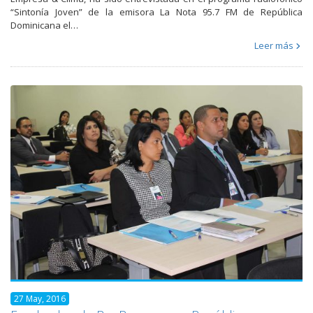
“Sintonía Joven” de la emisora La Nota 95.7 FM de República
Dominicana el…
Leer más
27 May, 2016