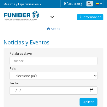
Maestría
funiber.org
Maestría y Especialización
y
Especialización
Información
Navegación
principal
Sedes
Noticias y Eventos
Palabras clave
País
Fecha