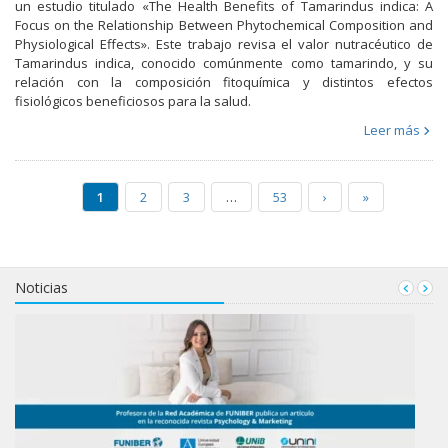
un estudio titulado «The Health Benefits of Tamarindus indica: A
Focus on the Relationship Between Phytochemical Composition and
Physiological Effects». Este trabajo revisa el valor nutracéutico de
Tamarindus indica, conocido comúnmente como tamarindo, y su
relación con la composición fitoquímica y distintos efectos
fisiológicos beneficiosos para la salud.
Leer más
1
2
3
…
53
›
»
Noticias