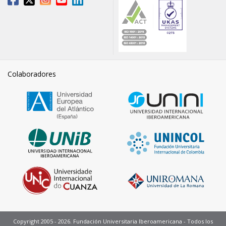
Colaboradores
Copyright 2005 - 2026. Fundación Universitaria Iberoamericana - Todos los