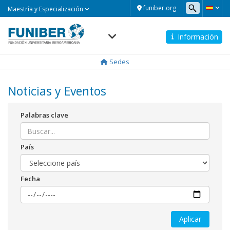
Maestría
funiber.org
Maestría y Especialización
y
Especialización
Información
Navegación
principal
Sedes
Noticias y Eventos
Palabras clave
País
Fecha