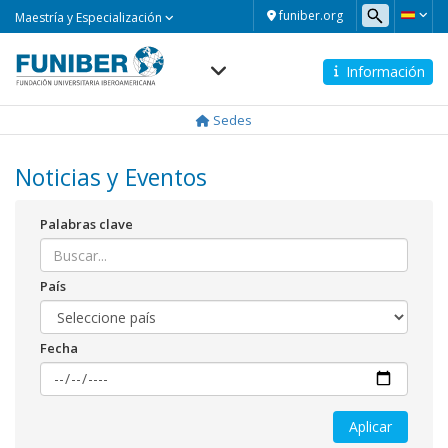
Maestría
funiber.org
Maestría y Especialización
y
Especialización
Información
Navegación
principal
Sedes
Noticias y Eventos
Palabras clave
País
Fecha