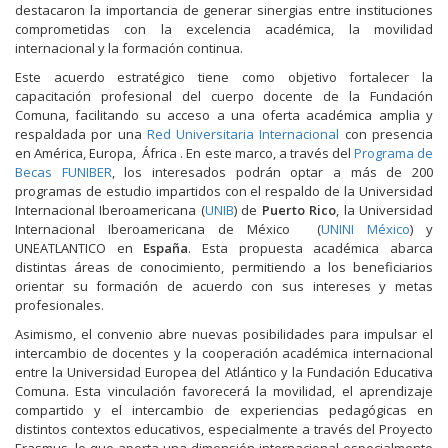
destacaron la importancia de generar sinergias entre instituciones
comprometidas con la excelencia académica, la movilidad
internacional y la formación continua.
Este acuerdo estratégico tiene como objetivo fortalecer la
capacitación profesional del cuerpo docente de la Fundación
Comuna, facilitando su acceso a una oferta académica amplia y
respaldada por una
Red Universitaria Internacional
con presencia
en América, Europa, África . En este marco, a través del
Programa de
Becas FUNIBER
, los interesados podrán optar a más de 200
programas de estudio impartidos con el respaldo de la Universidad
Internacional Iberoamericana (
UNIB
) de
Puerto Rico
, la Universidad
Internacional Iberoamericana de México (
UNINI México
) y
UNEATLANTICO en
España
. Esta propuesta académica abarca
distintas áreas de conocimiento, permitiendo a los beneficiarios
orientar su formación de acuerdo con sus intereses y metas
profesionales.
Asimismo, el convenio abre nuevas posibilidades para impulsar el
intercambio de docentes y la cooperación académica internacional
entre la Universidad Europea del Atlántico y la Fundación Educativa
Comuna. Esta vinculación favorecerá la movilidad, el aprendizaje
compartido y el intercambio de experiencias pedagógicas en
distintos contextos educativos, especialmente a través del Proyecto