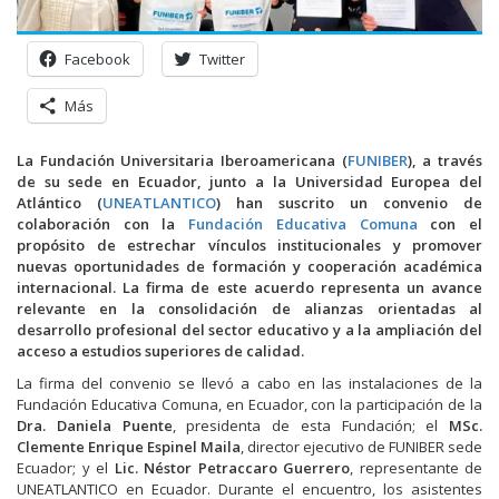
Facebook
Twitter
Más
La Fundación Universitaria Iberoamericana (
FUNIBER
), a través
de su sede en Ecuador, junto a la Universidad Europea del
Atlántico (
UNEATLANTICO
) han suscrito un convenio de
colaboración con la
Fundación Educativa Comuna
con el
propósito de estrechar vínculos institucionales y promover
nuevas oportunidades de formación y cooperación académica
internacional. La firma de este acuerdo representa un avance
relevante en la consolidación de alianzas orientadas al
desarrollo profesional del sector educativo y a la ampliación del
acceso a estudios superiores de calidad.
La firma del convenio se llevó a cabo en las instalaciones de la
Fundación Educativa Comuna, en Ecuador, con la participación de la
Dra. Daniela Puente
, presidenta de esta Fundación; el
MSc.
Clemente Enrique Espinel Maila
, director ejecutivo de FUNIBER sede
Ecuador; y el
Lic. Néstor Petraccaro Guerrero
, representante de
UNEATLANTICO en Ecuador. Durante el encuentro, los asistentes