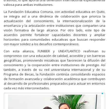
Erasmus, lo que aporta una dimensión internacional especialmente
valiosa para ambas instituciones.
La Fundación Educativa Comuna, con actividad educativa en Quito,
se integra así a una dinámica de colaboración que prioriza la
actualización del conocimiento, la internacionalización de la
enseñanza y la articulación entre instituciones que comparten una
visión formativa de largo alcance. Por otro lado, este tipo de
acuerdos permite fortalecer capacidades docentes y ampliar
horizontes para comunidades educativas que buscan responder
con mayor solidez a los desafíos contemporáneos.
Con esta alianza, FUNIBER y UNEATLANTICO reafirman su
compromiso con una educación de calidad, accesible y sin barreras
geográficas, promoviendo iniciativas que favorecen la difusión del
conocimiento y la cooperación entre instituciones de prestigio. Así
también, a través de su red universitaria internacional y de su
Programa de Becas, la Fundación continúa consolidando espacios
de formación avanzada y colaboración académica que contribuyen
al desarrollo de profesionales preparados para actuar en entornos
cada vez más interconectados.