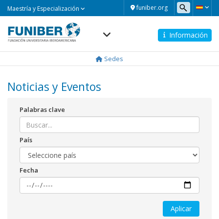
Maestría
funiber.org
Maestría y Especialización
y
Especialización
Información
Navegación
principal
Sedes
Noticias y Eventos
Palabras clave
País
Fecha