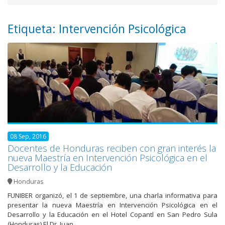
Etiqueta: Intervención Psicológica
08 Sep, 2016
Docentes de Honduras reciben con gran interés la
nueva Maestría en Intervención Psicológica en el
Desarrollo y la Educación
Honduras
FUNIBER organizó, el 1 de septiembre, una charla informativa para
presentar la nueva Maestría en Intervención Psicológica en el
Desarrollo y la Educación en el Hotel Copantl en San Pedro Sula
(Honduras) El Dr. Juan…