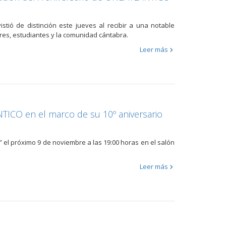
stió de distinción este jueves al recibir a una notable
res, estudiantes y la comunidad cántabra.
Leer más
TICO en el marco de su 10º aniversario
a” el próximo 9 de noviembre a las 19:00 horas en el salón
Leer más