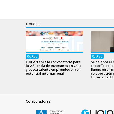
Noticias
06
Ago
05
Ago
FIDBAN abre la convocatoria para
Se celebra el 
la 2.ª Ronda de Inversores en Chile
Filosofía de l
y busca talento emprendedor con
Bueno en el m
potencial internacional
colaboración 
Universidad E
Colaboradores