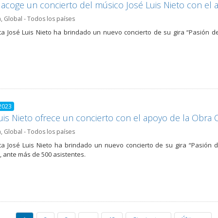
a acoge un concierto del músico José Luis Nieto con 
a
,
Global - Todos los países
sta José Luis Nieto ha brindado un nuevo concierto de su gira “Pasión d
2023
uis Nieto ofrece un concierto con el apoyo de la Obr
a
,
Global - Todos los países
sta José Luis Nieto ha brindado un nuevo concierto de su gira “Pasión d
, ante más de 500 asistentes.