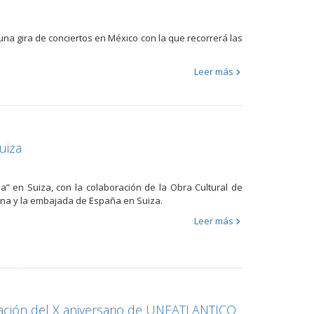
una gira de conciertos en México con la que recorrerá las
Leer más
uiza
la” en Suiza, con la colaboración de la Obra Cultural de
ana y la embajada de España en Suiza.
Leer más
ebración del X aniversario de UNEATLANTICO