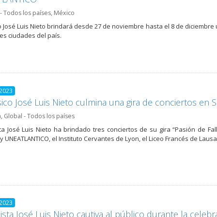
- Todos los países
,
México
o José Luis Nieto brindará desde 27 de noviembre hasta el 8 de diciembre 
les ciudades del país.
 2023
ico José Luis Nieto culmina una gira de conciertos en S
a
,
Global - Todos los países
sta José Luis Nieto ha brindado tres conciertos de su gira “Pasión de Fal
y UNEATLANTICO, el Instituto Cervantes de Lyon, el Liceo Francés de Laus
 2023
nista José Luis Nieto cautiva al público durante la cel