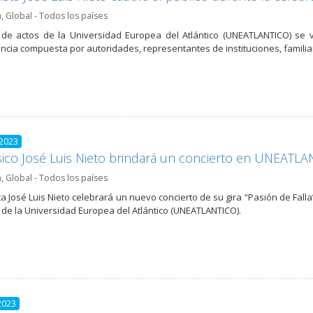
a
,
Global - Todos los países
 de actos de la Universidad Europea del Atlántico (UNEATLANTICO) se vi
ncia compuesta por autoridades, representantes de instituciones, familia
 2023
ico José Luis Nieto brindará un concierto en UNEATLAN
a
,
Global - Todos los países
sta José Luis Nieto celebrará un nuevo concierto de su gira “Pasión de Fall
 de la Universidad Europea del Atlántico (UNEATLANTICO).
2023