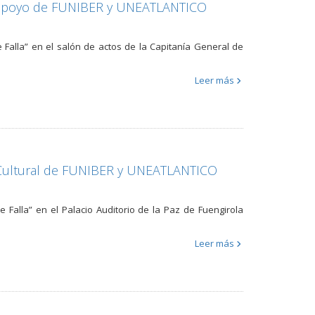
el apoyo de FUNIBER y UNEATLANTICO
e Falla” en el salón de actos de la Capitanía General de
Leer más
a Cultural de FUNIBER y UNEATLANTICO
e Falla” en el Palacio Auditorio de la Paz de Fuengirola
Leer más