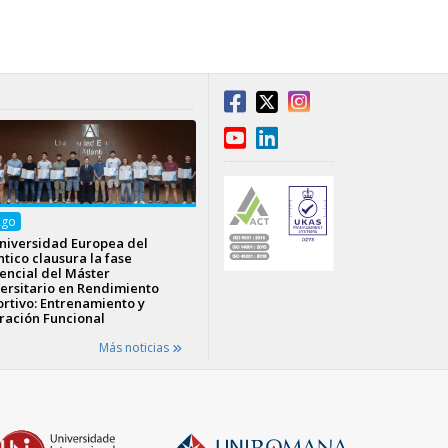
Ago
niversidad Europea del
ntico clausura la fase
encial del Máster
ersitario en Rendimiento
rtivo: Entrenamiento y
ración Funcional
Más noticias