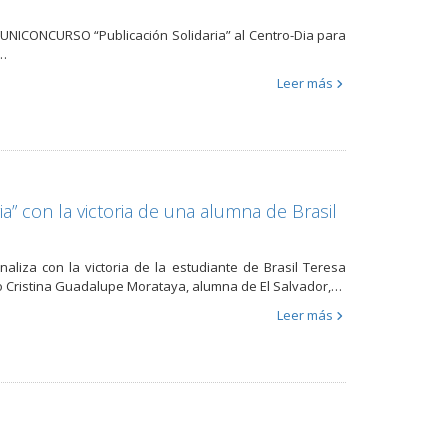
l FUNICONCURSO “Publicación Solidaria” al Centro-Dia para
s…
Leer más
a” con la victoria de una alumna de Brasil
aliza con la victoria de la estudiante de Brasil Teresa
do Cristina Guadalupe Morataya, alumna de El Salvador,…
Leer más