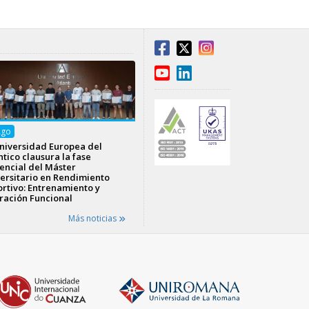
Ago
niversidad Europea del
ntico clausura la fase
encial del Máster
ersitario en Rendimiento
rtivo: Entrenamiento y
ración Funcional
Más noticias