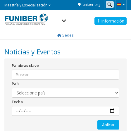
Maestría
funiber.org
Maestría y Especialización
y
Especialización
Información
Navegación
principal
Sedes
Noticias y Eventos
Palabras clave
País
Fecha