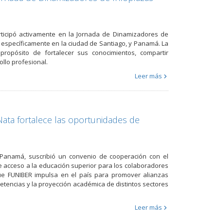
rticipó activamente en la Jornada de Dinamizadores de
, específicamente en la ciudad de Santiago, y Panamá. La
propósito de fortalecer sus conocimientos, compartir
llo profesional.
Leer más
ata fortalece las oportunidades de
 Panamá, suscribió un convenio de cooperación con el
e acceso a la educación superior para los colaboradores
que FUNIBER impulsa en el país para promover alianzas
petencias y la proyección académica de distintos sectores
Leer más