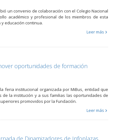
bió un convenio de colaboración con el Colegio Nacional
rollo académico y profesional de los miembros de esta
n y educación continua.
Leer más
romover oportunidades de formación
la feria institucional organizada por MiBus, entidad que
 de la institución y a sus familias las oportunidades de
superiores promovidos por la Fundación.
Leer más
ornada de Dinamizadores de Infoplazas