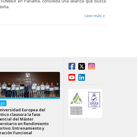
 de FUNIBER en Panamá, consolida una alianza que busca
teña.
Leer más
Ago
niversidad Europea del
ntico clausura la fase
encial del Máster
ersitario en Rendimiento
rtivo: Entrenamiento y
ración Funcional