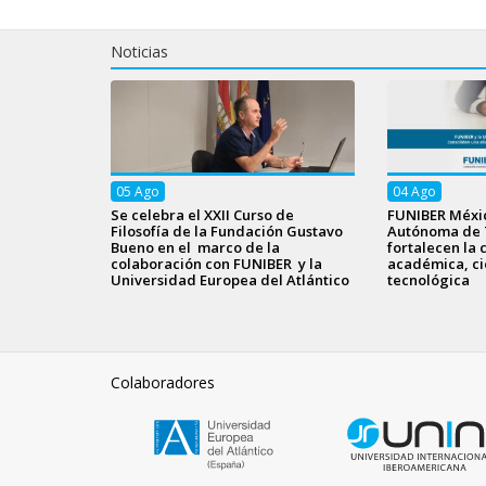
Noticias
05
Ago
04
Ago
Se celebra el XXII Curso de
FUNIBER Méxic
Filosofía de la Fundación Gustavo
Autónoma de 
Bueno en el marco de la
fortalecen la 
colaboración con FUNIBER y la
académica, cie
Universidad Europea del Atlántico
tecnológica
Colaboradores