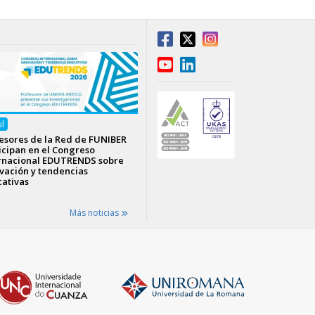
ul
esores de la Red de FUNIBER
icipan en el Congreso
rnacional EDUTRENDS sobre
vación y tendencias
ativas
Más noticias