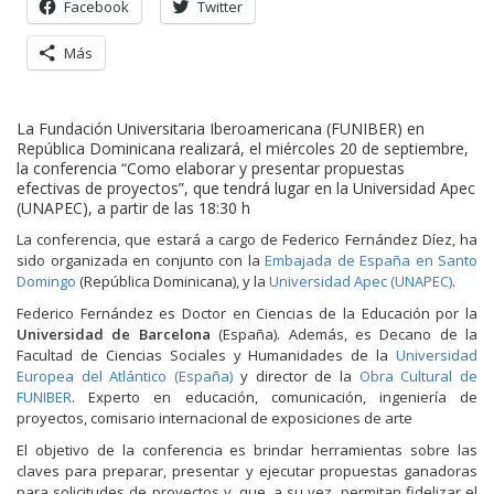
Facebook
Twitter
Más
La Fundación Universitaria Iberoamericana (FUNIBER) en
República Dominicana realizará, el miércoles 20 de septiembre,
la conferencia “Como elaborar y presentar propuestas
efectivas de proyectos”, que tendrá lugar en la Universidad Apec
(UNAPEC), a partir de las 18:30 h
La conferencia, que estará a cargo de Federico Fernández Díez, ha
sido organizada en conjunto con la
Embajada de España en Santo
Domingo
(República Dominicana), y la
Universidad Apec (UNAPEC)
.
Federico Fernández es Doctor en Ciencias de la Educación por la
Universidad de Barcelona
(España). Además, es Decano de la
Facultad de Ciencias Sociales y Humanidades de la
Universidad
Europea del Atlántico (España)
y director de la
Obra Cultural de
FUNIBER
. Experto en educación, comunicación, ingeniería de
proyectos, comisario internacional de exposiciones de arte
El objetivo de la conferencia es brindar herramientas sobre las
claves para preparar, presentar y ejecutar propuestas ganadoras
para solicitudes de proyectos y, que, a su vez, permitan fidelizar el