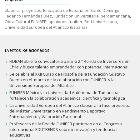
elaborar proyectos
,
Embajada de España en Santo Domingo
,
Federico Fernández Díez
,
Fundación Universitaria Iberoamericana
,
Obra Cultural FUNIBER
,
opiniones funiber
,
Red Universitaria
,
Universidad Europea del Atlántico (España)
Eventos Relacionados
FIDBAN abre la convocatoria para la 2.ª Ronda de Inversores en
Chile y busca talento emprendedor con potencial internacional
Se celebra el XXII Curso de Filosofía de la Fundación Gustavo
Bueno en el marco de la colaboración con FUNIBER y la
Universidad Europea del Atlántico
FUNIBER México y la Universidad Autónoma de Tamaulipas
fortalecen la colaboración académica, científica y tecnológica
La Universidad Europea del Atlántico clausura la fase presencial
del Máster Universitario en Rendimiento Deportivo:
Entrenamiento y Valoración Funcional
Profesores de la Red de FUNIBER participan en el Congreso
Internacional EDUTRENDS sobre innovación y tendencias
educativas