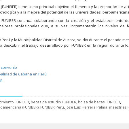
 (FUNIBER) tiene como principal objetivo el fomento y la promoción de ac
cnológica y a la mejora del potencial de las universidades iberoamericana
 FUNIBER continúa colaborando con la creación y el establecimiento 
 mejores profesionales que, a su vez, incrementarán los niveles de 
erú y la Municipalidad Distrital de Aucara, se dio durante el pasado mes 
 descubrir el trabajo desarrollado por FUNIBER en la región durante lo
e convenio
ipalidad de Cabana en Perú
ER
cimiento FUNIBER
,
becas de estudio FUNIBER
,
bolsa de becas FUNIBER
,
eroamericana (FUNIBER)
,
FUNIBER Perú
,
José Luis Herrera Palma
,
maestrías 