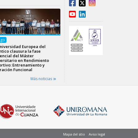
Ago
niversidad Europea del
ntico clausura la fase
encial del Máster
ersitario en Rendimiento
rtivo: Entrenamiento y
ración Funcional
Más noticias
Mapa del sitio
Aviso legal