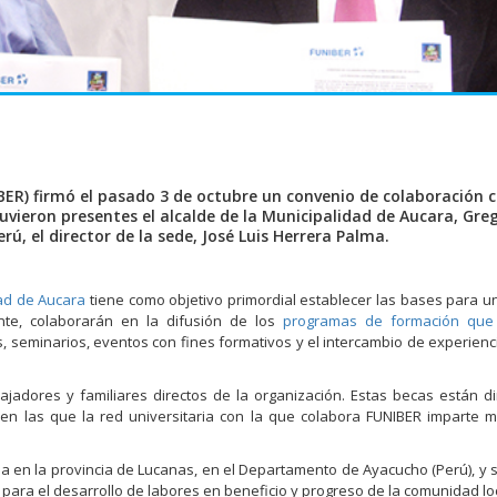
ER) firmó el pasado 3 de octubre un convenio de colaboración c
tuvieron presentes el alcalde de la Municipalidad de Aucara, Gre
ú, el director de la sede, José Luis Herrera Palma.
ad de Aucara
tiene como objetivo primordial establecer las bases para 
te, colaborarán en la difusión de los
programas de formación que
s, seminarios, eventos con fines formativos y el intercambio de experienc
ajadores y familiares directos de la organización. Estas becas están di
n las que la red universitaria con la que colabora FUNIBER imparte m
da en la provincia de Lucanas, en el Departamento de Ayacucho (Perú), y 
 para el desarrollo de labores en beneficio y progreso de la comunidad loc