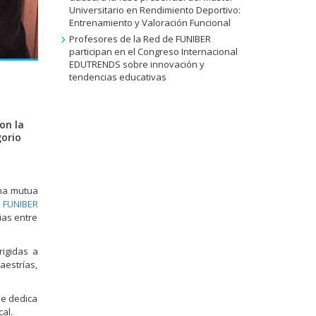
Universitario en Rendimiento Deportivo:
Entrenamiento y Valoración Funcional
Profesores de la Red de FUNIBER
participan en el Congreso Internacional
EDUTRENDS sobre innovación y
tendencias educativas
on la
gorio
una mutua
 FUNIBER
ias entre
rigidas a
aestrías,
se dedica
al.