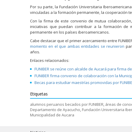
Por su parte, la Fundación Universitaria Iberoamericana
vinculadas a la formación permanente, la cooperación te
Con la firma de este convenio de mutua colaboración,
iniciativas que puedan contribuir a la formación de
permanente en los países iberoamericanos.
Cabe destacar que el primer acercamiento entre FUNIBER P
momento en el que ambas entidades se reunieron
para
años.
Enlaces relacionados:
FUNIBER se reúne con alcalde de Aucará para firma d
FUNIBER firma convenio de colaboración con la Munic
Becas para estudiar maestrías promovidas por FUNIB
Etiquetas
alumnos peruanos becados por FUNIBER
,
áreas de cono
Departamento de Ayacucho
,
Fundación Universitaria Ib
Municipalidad de Aucara