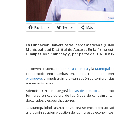
Facebook
Twitter
Más
La Fundación Universitaria Iberoamericana (FUNIB
Municipalidad Distrital de Aucara. En la firma es
Huallpatuero Chinchay y, por parte de FUNIBER Per
El convenio rubricado por
FUNIBER Perú
y la
Municipalid
cooperación entre ambas entidades. Fundamentalmen
promueve
, e impulsarán la organización de conferencia
ambas entidades.
Además, FUNIBER otorgará
becas de estudio
a los trab
formarse en cualquiera de las áreas de conocimiento e
doctorados y especializaciones.
La Municipalidad Distrital de Aucara se encuentra ubica
a la administración y gestión de los ingresos económicos