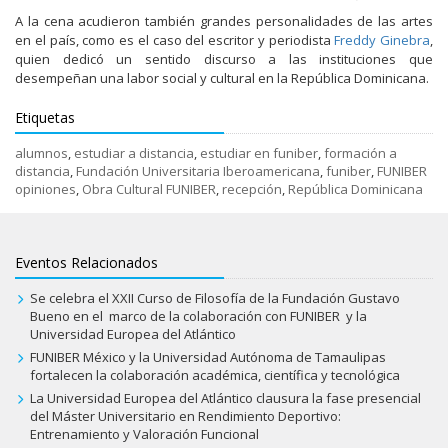
A la cena acudieron también grandes personalidades de las artes
en el país, como es el caso del escritor y periodista
Freddy Ginebra
,
quien dedicó un sentido discurso a las instituciones que
desempeñan una labor social y cultural en la República Dominicana.
Etiquetas
alumnos
,
estudiar a distancia
,
estudiar en funiber
,
formación a
distancia
,
Fundación Universitaria Iberoamericana
,
funiber
,
FUNIBER
opiniones
,
Obra Cultural FUNIBER
,
recepción
,
República Dominicana
Eventos Relacionados
Se celebra el XXII Curso de Filosofía de la Fundación Gustavo
Bueno en el marco de la colaboración con FUNIBER y la
Universidad Europea del Atlántico
FUNIBER México y la Universidad Autónoma de Tamaulipas
fortalecen la colaboración académica, científica y tecnológica
La Universidad Europea del Atlántico clausura la fase presencial
del Máster Universitario en Rendimiento Deportivo:
Entrenamiento y Valoración Funcional