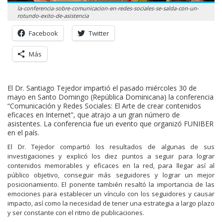
la-conferencia-sobre-comunicacion-en-redes-sociales-se-salda-con-un-
rotundo-exito-de-asistencia
Facebook
Twitter
Más
El Dr. Santiago Tejedor impartió el pasado miércoles 30 de
mayo en Santo Domingo (República Dominicana) la conferencia
“Comunicación y Redes Sociales: El Arte de crear contenidos
eficaces en Internet”, que atrajo a un gran número de
asistentes. La conferencia fue un evento que organizó FUNIBER
en el país.
El Dr. Tejedor compartió los resultados de algunas de sus
investigaciones y explicó los diez puntos a seguir para lograr
contenidos memorables y eficaces en la red, para llegar así al
público objetivo, conseguir más seguidores y lograr un mejor
posicionamiento. El ponente también resaltó la importancia de las
emociones para establecer un vínculo con los seguidores y causar
impacto, así como la necesidad de tener una estrategia a largo plazo
y ser constante con el ritmo de publicaciones.