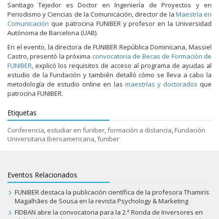
Santiago Tejedor es Doctor en Ingeniería de Proyectos y en
Periodismo y Ciencias de la Comunicación, director de la
Maestría en
Comunicación
que patrocina FUNIBER y profesor en la Universidad
Autónoma de Barcelona (UAB).
En el evento, la directora de FUNIBER República Dominicana, Massiel
Castro, presentó la próxima
convocatoria de Becas de Formación de
FUNIBER
, explicó los requisitos de acceso al programa de ayudas al
estudio de la Fundación y también detalló cómo se lleva a cabo la
metodología de estudio online en las
maestrías y doctorados
que
patrocina FUNIBER.
Etiquetas
Conferencia
,
estudiar en funiber
,
formación a distancia
,
Fundación
Universitaria Iberoamericana
,
funiber
Eventos Relacionados
FUNIBER destaca la publicación científica de la profesora Thamiris
Magalhães de Sousa en la revista Psychology & Marketing
FIDBAN abre la convocatoria para la 2.ª Ronda de Inversores en