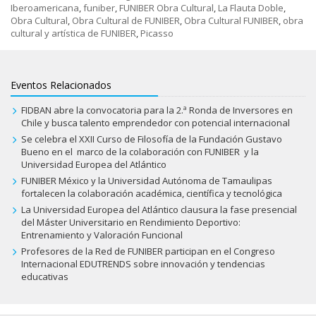
Iberoamericana
,
funiber
,
FUNIBER Obra Cultural
,
La Flauta Doble
,
Obra Cultural
,
Obra Cultural de FUNIBER
,
Obra Cultural FUNIBER
,
obra
cultural y artística de FUNIBER
,
Picasso
Eventos Relacionados
FIDBAN abre la convocatoria para la 2.ª Ronda de Inversores en
Chile y busca talento emprendedor con potencial internacional
Se celebra el XXII Curso de Filosofía de la Fundación Gustavo
Bueno en el marco de la colaboración con FUNIBER y la
Universidad Europea del Atlántico
FUNIBER México y la Universidad Autónoma de Tamaulipas
fortalecen la colaboración académica, científica y tecnológica
La Universidad Europea del Atlántico clausura la fase presencial
del Máster Universitario en Rendimiento Deportivo:
Entrenamiento y Valoración Funcional
Profesores de la Red de FUNIBER participan en el Congreso
Internacional EDUTRENDS sobre innovación y tendencias
educativas