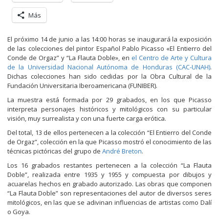
Más
El próximo 14 de junio a las 14:00 horas se inaugurará la exposición
de las colecciones del pintor Español Pablo Picasso «El Entierro del
Conde de Orgaz” y “La Flauta Doble», en
el Centro de Arte y Cultura
de la Universidad Nacional Autónoma de Honduras (CAC-UNAH)
.
Dichas colecciones han sido cedidas por la Obra Cultural de la
Fundación Universitaria Iberoamericana (FUNIBER).
La muestra está formada por 29 grabados, en los que Picasso
interpreta personajes históricos y mitológicos con su particular
visión, muy surrealista y con una fuerte carga erótica.
Del total, 13 de ellos pertenecen a la colección “El Entierro del Conde
de Orgaz”, colección en la que Picasso mostró el conocimiento de las
técnicas pictóricas del grupo de
André Breton
.
Los 16 grabados restantes pertenecen a la colección “La Flauta
Doble”, realizada entre 1935 y 1955 y compuesta por dibujos y
acuarelas hechos en grabado autorizado. Las obras que componen
“La Flauta Doble” son representaciones del autor de diversos seres
mitológicos, en las que se adivinan influencias de artistas como Dalí
o Goya.