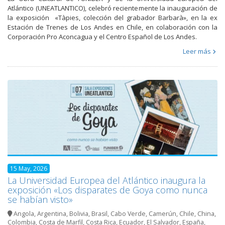
Atlántico (UNEATLANTICO), celebró recientemente la inauguración de
la exposición «Tàpies, colección del grabador Barbarà», en la ex
Estación de Trenes de Los Andes en Chile, en colaboración con la
Corporación Pro Aconcagua y el Centro Español de Los Andes.
Leer más
15 May, 2026
La Universidad Europea del Atlántico inaugura la
exposición «Los disparates de Goya como nunca
se habían visto»
Angola
,
Argentina
,
Bolivia
,
Brasil
,
Cabo Verde
,
Camerún
,
Chile
,
China
,
Colombia
,
Costa de Marfil
,
Costa Rica
,
Ecuador
,
El Salvador
,
España
,