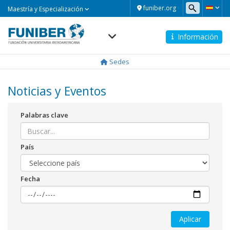
Maestría
funiber.org
Maestría y Especialización
y
Especialización
Información
Navegación
principal
Sedes
Noticias y Eventos
Palabras clave
País
Fecha