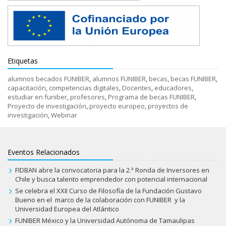
Etiquetas
alumnos becados FUNIBER
,
alumnos FUNIBER
,
becas
,
becas FUNIBER
,
capacitación
,
competencias digitales
,
Docentes
,
educadores
,
estudiar en funiber
,
profesores
,
Programa de becas FUNIBER
,
Proyecto de investigación
,
proyecto europeo
,
proyectos de
investigación
,
Webinar
Eventos Relacionados
FIDBAN abre la convocatoria para la 2.ª Ronda de Inversores en
Chile y busca talento emprendedor con potencial internacional
Se celebra el XXII Curso de Filosofía de la Fundación Gustavo
Bueno en el marco de la colaboración con FUNIBER y la
Universidad Europea del Atlántico
FUNIBER México y la Universidad Autónoma de Tamaulipas