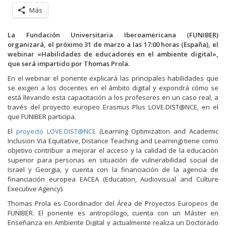
Más
La Fundación Universitaria Iberoamericana (FUNIBER)
organizará, el próximo 31 de marzo a las 17:00 horas (España), el
webinar «Habilidades de educadores en el ambiente digital»,
que será impartido por Thomas Prola.
En el webinar el ponente explicará las principales habilidades que
se exigen a los docentes en el ámbito digital y expondrá cómo se
está llevando esta capacitación a los profesores en un caso real, a
través del proyecto europeo Erasmus Plus LOVE.DIST@NCE, en el
que FUNIBER participa.
El
proyecto LOVE.DIST@NCE
(Learning Optimization and Academic
Inclusion Via Equitative, Distance Teaching and Learning) tiene como
objetivo contribuir a mejorar el acceso y la calidad de la educación
superior para personas en situación de vulnerabilidad social de
Israel y Georgia, y cuenta con la financiación de la agencia de
financiación europea EACEA (Education, Audiovisual and Culture
Executive Agency).
Thomas Prola es Coordinador del Área de Proyectos Europeos de
FUNIBER. El ponente es antropólogo, cuenta con un Máster en
Enseñanza en Ambiente Digital y actualmente realiza un Doctorado