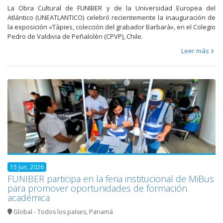
La Obra Cultural de FUNIBER y de la Universidad Europea del
Atlántico (UNEATLANTICO) celebró recientemente la inauguración de
la exposición «Tàpies, colección del grabador Barbarà», en el Colegio
Pedro de Valdivia de Peñalolén (CPVP), Chile.
Leer más
15 Jun, 2026
FUNIBER participa en la feria institucional de MiBus
para promover oportunidades de formación
académica
Global - Todos los países
,
Panamá