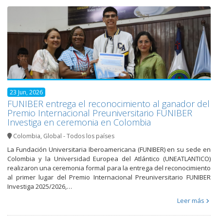
23 Jun, 2026
FUNIBER entrega el reconocimiento al ganador del
Premio Internacional Preuniversitario FUNIBER
Investiga en ceremonia en Colombia
Colombia
,
Global - Todos los países
La Fundación Universitaria Iberoamericana (FUNIBER) en su sede en
Colombia y la Universidad Europea del Atlántico (UNEATLANTICO)
realizaron una ceremonia formal para la entrega del reconocimiento
al primer lugar del Premio Internacional Preuniversitario FUNIBER
Investiga 2025/2026,…
Leer más