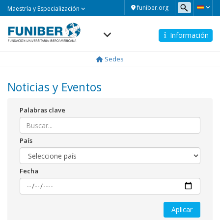
Maestría
funiber.org
Maestría y Especialización
y
Especialización
Información
Navegación
principal
Sedes
Noticias y Eventos
Palabras clave
País
Fecha