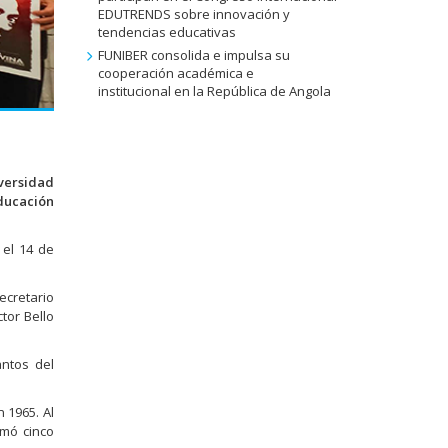
EDUTRENDS sobre innovación y
tendencias educativas
FUNIBER consolida e impulsa su
cooperación académica e
institucional en la República de Angola
versidad
ducación
 el 14 de
ecretario
ctor Bello
antos del
 1965. Al
omó cinco