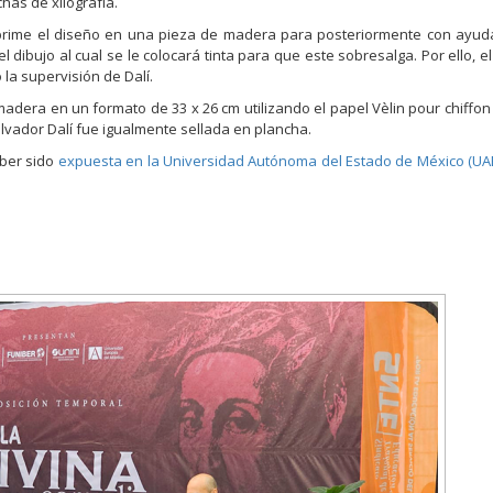
has de xilografía.
imprime el diseño en una pieza de madera para posteriormente con ayu
dibujo al cual se le colocará tinta para que este sobresalga. Por ello, el
la supervisión de Dalí.
adera en un formato de 33 x 26 cm utilizando el papel Vèlin pour chiffon
lvador Dalí fue igualmente sellada en plancha.
aber sido
expuesta en la Universidad Autónoma del Estado de México (U