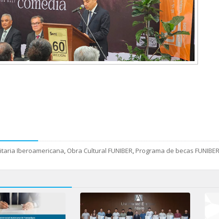
itaria Iberoamericana
,
Obra Cultural FUNIBER
,
Programa de becas FUNIBE