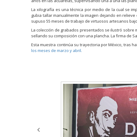
años en las acuarelas, supervisando una a una las planc
La xilografía es una técnica por medio de la cual se 
gubia tallar manualmente la imagen dejando en relieve el 
supuso 55 meses de trabajo de virtuosos artesanos bajo 
La colección de grabados presentados se ilustró sobre m
sellando su composición con una plancha. La firma de Sa
Esta muestra continúa su trayectoria por México, tras h
los meses de marzo y abril.