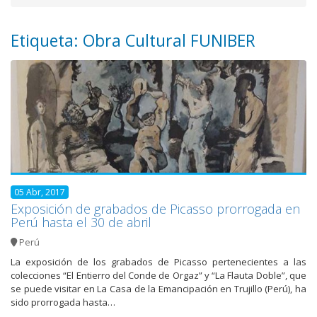
Etiqueta: Obra Cultural FUNIBER
05 Abr, 2017
Exposición de grabados de Picasso prorrogada en
Perú hasta el 30 de abril
Perú
La exposición de los grabados de Picasso pertenecientes a las
colecciones “El Entierro del Conde de Orgaz” y “La Flauta Doble”, que
se puede visitar en La Casa de la Emancipación en Trujillo (Perú), ha
sido prorrogada hasta…