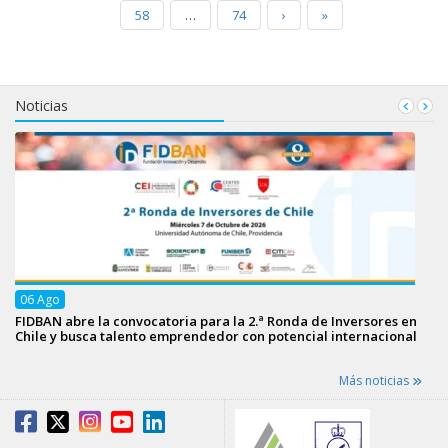
58
…
74
›
»
Noticias
06
Ago
FIDBAN abre la convocatoria para la 2.ª Ronda de Inversores en
Chile y busca talento emprendedor con potencial internacional
Más noticias