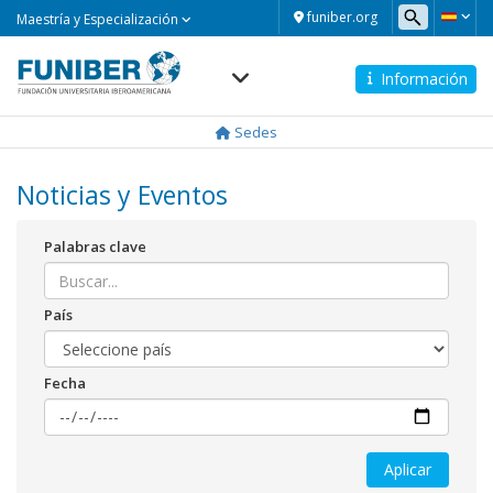
Maestría
funiber.org
Maestría y Especialización
y
Especialización
Información
Navegación
principal
Sedes
Noticias y Eventos
Palabras clave
País
Fecha