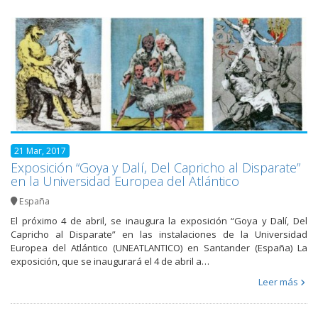
21 Mar, 2017
Exposición “Goya y Dalí, Del Capricho al Disparate”
en la Universidad Europea del Atlántico
España
El próximo 4 de abril, se inaugura la exposición “Goya y Dalí, Del
Capricho al Disparate” en las instalaciones de la Universidad
Europea del Atlántico (UNEATLANTICO) en Santander (España) La
exposición, que se inaugurará el 4 de abril a…
Leer más