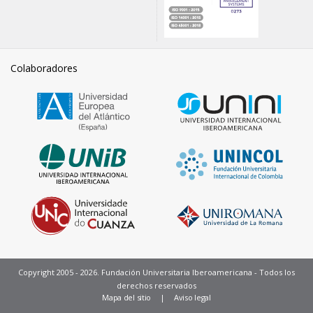
Colaboradores
Copyright 2005 - 2026. Fundación Universitaria Iberoamericana - Todos los
derechos reservados
Pie
Mapa del sitio
Aviso legal
de