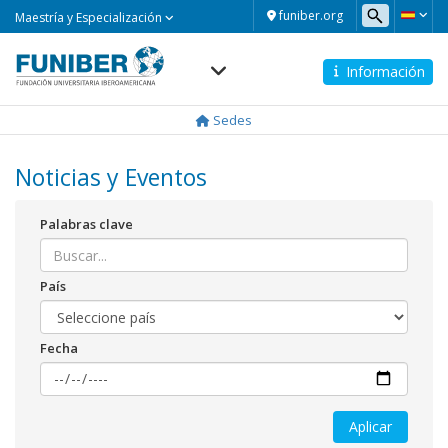
Maestría
funiber.org
Maestría y Especialización
y
Especialización
Información
Navegación
principal
Sedes
Noticias y Eventos
Palabras clave
País
Fecha