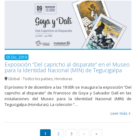
05 Dic, 2019
Exposición “Del capricho al disparate” en el Museo
para la Identidad Nacional (MIN) de Tegucigalpa
Global - Todos los países
,
Honduras
El próximo 9 de diciembre a las 19:00h se inaugura la exposición “Del
capricho al disparate” de Francisco de Goya y Salvador Dalí en las
instalaciones del Museo para la Identidad Nacional (MIN) de
Tegucigalpa (Honduras). La colección “…
Leer más
1
2
3
›
»