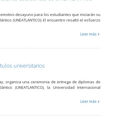
 emotivo desayuno para los estudiantes que iniciarán su
ántico (UNEATLANTICO). El encuentro resaltó el esfuerzo
Leer más
ulos universitarios
uay, organiza una ceremonia de entrega de diplomas de
ántico (UNEATLANTICO), la Universidad Internacional
Leer más