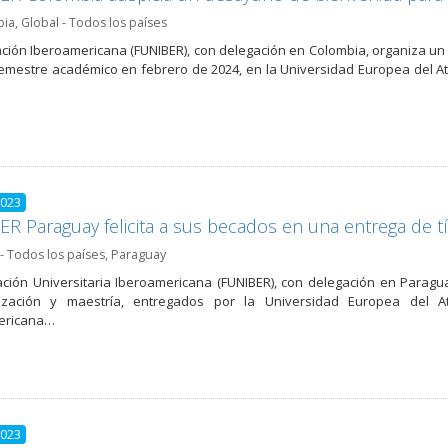
bia
,
Global - Todos los países
ción Iberoamericana (FUNIBER), con delegación en Colombia, organiza un
emestre académico en febrero de 2024, en la Universidad Europea del Atl
2023
R Paraguay felicita a sus becados en una entrega de tít
- Todos los países
,
Paraguay
ción Universitaria Iberoamericana (FUNIBER), con delegación en Parag
lización y maestría, entregados por la Universidad Europea del Atl
ericana…
2023