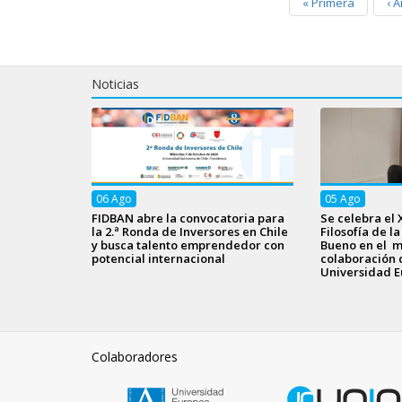
«
Primera
‹
A
Noticias
06
Ago
05
Ago
FIDBAN abre la convocatoria para
Se celebra el 
la 2.ª Ronda de Inversores en Chile
Filosofía de l
y busca talento emprendedor con
Bueno en el m
potencial internacional
colaboración 
Universidad E
Colaboradores