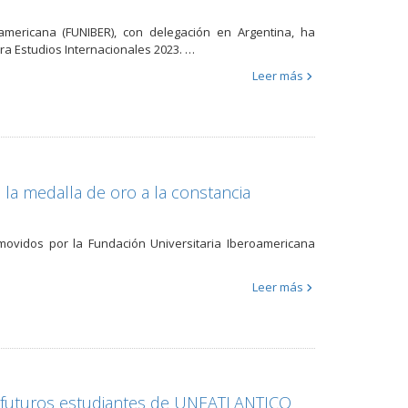
americana (FUNIBER), con delegación en Argentina, ha
ra Estudios Internacionales 2023. …
Leer más
 la medalla de oro a la constancia
romovidos por la Fundación Universitaria Iberoamericana
Leer más
 futuros estudiantes de UNEATLANTICO