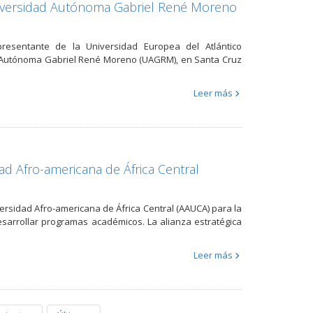
iversidad Autónoma Gabriel René Moreno
presentante de la Universidad Europea del Atlántico
dad Autónoma Gabriel René Moreno (UAGRM), en Santa Cruz
Leer más
d Afro-americana de África Central
ersidad Afro-americana de África Central (AAUCA) para la
esarrollar programas académicos. La alianza estratégica
Leer más