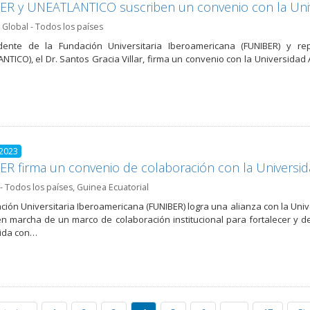
ER y UNEATLANTICO suscriben un convenio con la Un
,
Global - Todos los países
idente de la Fundación Universitaria Iberoamericana (FUNIBER) y re
NTICO), el Dr. Santos Gracia Villar, firma un convenio con la Universi
 2023
R firma un convenio de colaboración con la Universida
- Todos los países
,
Guinea Ecuatorial
ción Universitaria Iberoamericana (FUNIBER) logra una alianza con la Univ
n marcha de un marco de colaboración institucional para fortalecer y d
ida con…