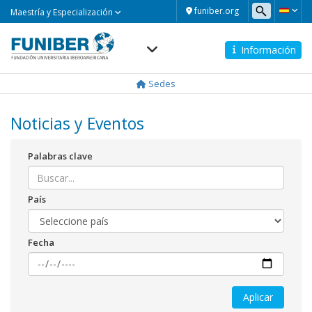
Maestría
funiber.org
Maestría y Especialización
y
Especialización
Información
Navegación
principal
Sedes
Noticias y Eventos
Palabras clave
País
Fecha