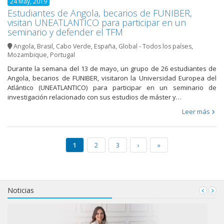
24 May, 2019
Estudiantes de Angola, becarios de FUNIBER,
visitan UNEATLANTICO para participar en un
seminario y defender el TFM
Angola
,
Brasil
,
Cabo Verde
,
España
,
Global - Todos los países
,
Mozambique
,
Portugal
Durante la semana del 13 de mayo, un grupo de 26 estudiantes de
Angola, becarios de FUNIBER, visitaron la Universidad Europea del
Atlántico (UNEATLANTICO) para participar en un seminario de
investigación relacionado con sus estudios de máster y…
Leer más
1
2
3
›
»
Noticias