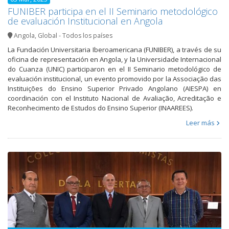
FUNIBER participa en el II Seminario metodológico
de evaluación Institucional en Angola
Angola
,
Global - Todos los países
La Fundación Universitaria Iberoamericana (FUNIBER), a través de su
oficina de representación en Angola, y la Universidade Internacional
do Cuanza (UNIC) participaron en el II Seminario metodológico de
evaluación institucional, un evento promovido por la Associação das
Instituições do Ensino Superior Privado Angolano (AIESPA) en
coordinación con el Instituto Nacional de Avaliação, Acreditação e
Reconhecimento de Estudos do Ensino Superior (INAAREES).
Leer más