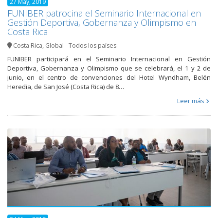
27 May, 2019
FUNIBER patrocina el Seminario Internacional en
Gestión Deportiva, Gobernanza y Olimpismo en
Costa Rica
Costa Rica
,
Global - Todos los países
FUNIBER participará en el Seminario Internacional en Gestión
Deportiva, Gobernanza y Olimpismo que se celebrará, el 1 y 2 de
junio, en el centro de convenciones del Hotel Wyndham, Belén
Heredia, de San José (Costa Rica) de 8…
Leer más