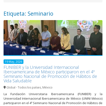
Etiqueta: Seminario
19 May, 2026
FUNIBER y la Universidad Internacional
Iberoamericana de México participaron en el 4º
Seminario Nacional de Promoción de Hábitos de
Vida Saludable
Global - Todos los países
,
México
La Fundación Universitaria Iberoamericana (FUNIBER) y la
Universidad Internacional Iberoamericana de México (UNINI México)
participaron en el 4º Seminario Nacional de Promoción de Hábitos de