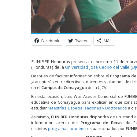
Facebook
Twitter
Más
FUNIBER Honduras presenta, el próximo 11 de marzo
(Honduras) de la
Universidad José Cecilio del Valle (U
Después de facilitar información sobre el
Programa de
gran interés entre directivos, docentes y alumnos de dich
en el
Campus de Comayagua
de la UJCV.
En esta ocasión, Luis Wai, Asesor Comercial de FUNIBE
educativa de Comayagua para explicar en qué consist
estudiar
Maestrías, Especializaciones y Doctorados
a dis
Asimismo,
FUNIBER Honduras
dispondrá de un stand e
información acerca del
Programa de Becas de F
distintos
programas académicos
patrocinados por
FUNI