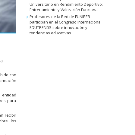
Universitario en Rendimiento Deportivo:
Entrenamiento y Valoración Funcional
Profesores de la Red de FUNIBER
participan en el Congreso Internacional
EDUTRENDS sobre innovación y
tendencias educativas
ua
ibido con
Formación
a entidad
nes para
 recibir
obre los