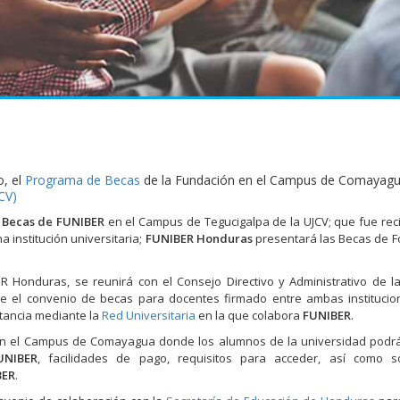
, el
Programa de Becas
de la Fundación en el Campus de Comayag
JCV)
 Becas de FUNIBER
en el Campus de Tegucigalpa de la UJCV; que fue rec
a institución universitaria;
FUNIBER Honduras
presentará las Becas de 
R Honduras, se reunirá con el Consejo Directivo y Administrativo de l
e el convenio de becas para docentes firmado entre ambas institucio
tancia mediante la
Red Universitaria
en la que colabora
FUNIBER
.
n el Campus de Comayagua donde los alumnos de la universidad podrán
UNIBER
, facilidades de pago, requisitos para acceder, así como s
BER
.