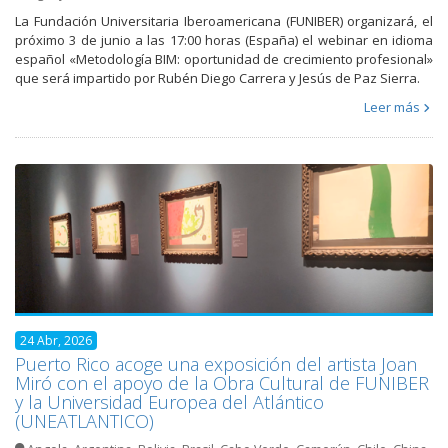
La Fundación Universitaria Iberoamericana (FUNIBER) organizará, el
próximo 3 de junio a las 17:00 horas (España) el webinar en idioma
español «Metodología BIM: oportunidad de crecimiento profesional»
que será impartido por Rubén Diego Carrera y Jesús de Paz Sierra.
Leer más
24 Abr, 2026
Puerto Rico acoge una exposición del artista Joan
Miró con el apoyo de la Obra Cultural de FUNIBER
y la Universidad Europea del Atlántico
(UNEATLANTICO)