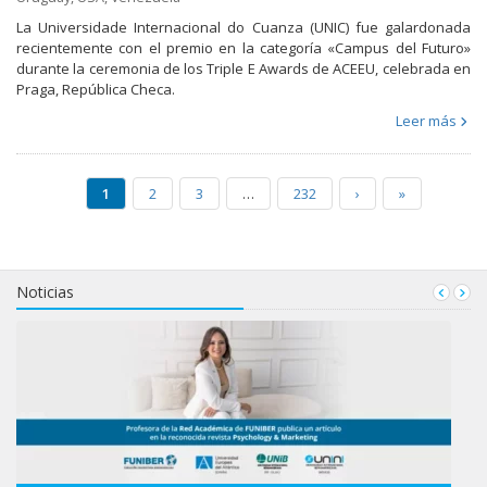
La Universidade Internacional do Cuanza (UNIC) fue galardonada
recientemente con el premio en la categoría «Campus del Futuro»
durante la ceremonia de los Triple E Awards de ACEEU, celebrada en
Praga, República Checa.
Leer más
1
2
3
…
232
›
»
Noticias