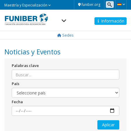
Maestría
funiber.org
Maestría y Especialización
y
Especialización
Información
Navegación
principal
Sedes
Noticias y Eventos
Palabras clave
País
Fecha