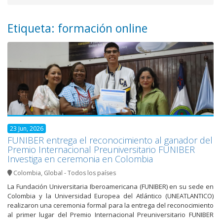
Etiqueta: formación online
23 Jun, 2026
FUNIBER entrega el reconocimiento al ganador del
Premio Internacional Preuniversitario FUNIBER
Investiga en ceremonia en Colombia
Colombia
,
Global - Todos los países
La Fundación Universitaria Iberoamericana (FUNIBER) en su sede en
Colombia y la Universidad Europea del Atlántico (UNEATLANTICO)
realizaron una ceremonia formal para la entrega del reconocimiento
al primer lugar del Premio Internacional Preuniversitario FUNIBER